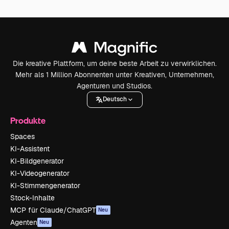
Die kreative Plattform, um deine beste Arbeit zu verwirklichen.
Mehr als 1 Million Abonnenten unter Kreativen, Unternehmen,
Agenturen und Studios.
Deutsch
Produkte
Spaces
KI-Assistent
KI-Bildgenerator
KI-Videogenerator
KI-Stimmengenerator
Stock-Inhalte
MCP für Claude/ChatGPT
Neu
Agenten
Neu