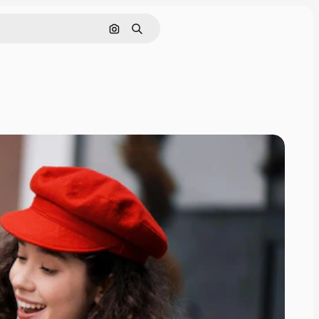
Nach Bild suchen
Suchen