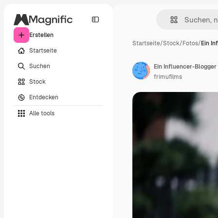
Erstellen
Startseite
/
Stock
/
Fotos
/
Ein In
Startseite
Suchen
Ein Influencer-Blogger
frimufilms
Stock
Entdecken
Alle tools