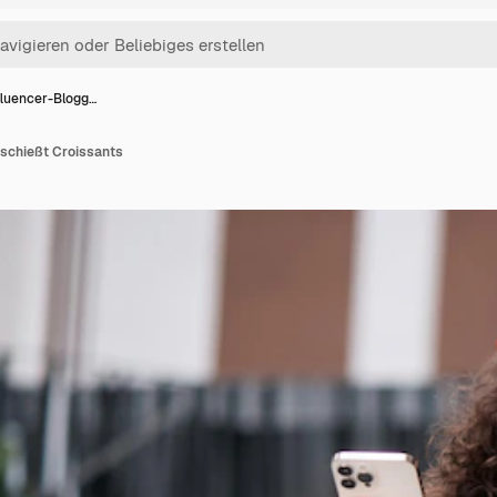
fluencer-Blogg…
 schießt Croissants