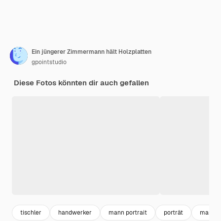
Ein jüngerer Zimmermann hält Holzplatten
gpointstudio
Diese Fotos könnten dir auch gefallen
tischler
handwerker
mann portrait
porträt
mann