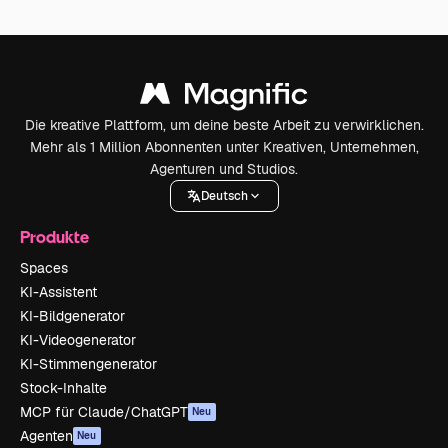
Die kreative Plattform, um deine beste Arbeit zu verwirklichen.
Mehr als 1 Million Abonnenten unter Kreativen, Unternehmen,
Agenturen und Studios.
Deutsch
Produkte
Spaces
KI-Assistent
KI-Bildgenerator
KI-Videogenerator
KI-Stimmengenerator
Stock-Inhalte
MCP für Claude/ChatGPT
Neu
Agenten
Neu