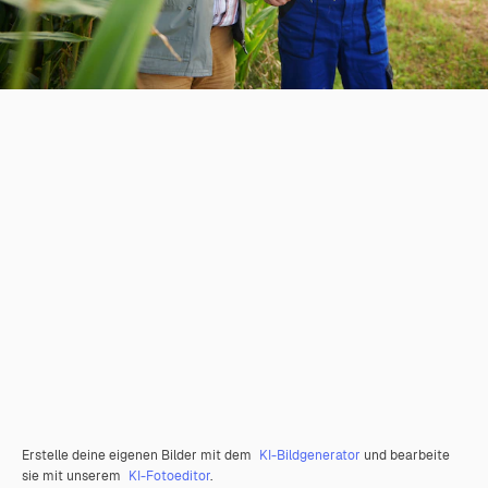
Erstelle deine eigenen Bilder mit dem
KI-Bildgenerator
und bearbeite
sie mit unserem
KI-Fotoeditor
.