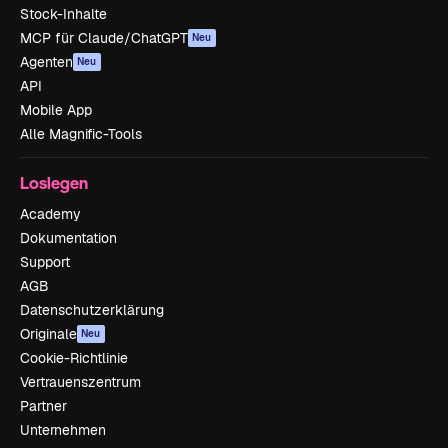
Stock-Inhalte
MCP für Claude/ChatGPT
Neu
Agenten
Neu
API
Mobile App
Alle Magnific-Tools
Loslegen
Academy
Dokumentation
Support
AGB
Datenschutzerklärung
Originale
Neu
Cookie-Richtlinie
Vertrauenszentrum
Partner
Unternehmen