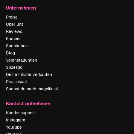
Unternehmen
Preise
Über uns
Reviews
Karriere
Suchtrends
Blog
Veranstaltungen
Slidesgo
Deine Inhalte verkaufen
Pressesaal
Suchst du nach magnific.ai
Kontakt aufnehmen
Kundensupport
Instagram
YouTube