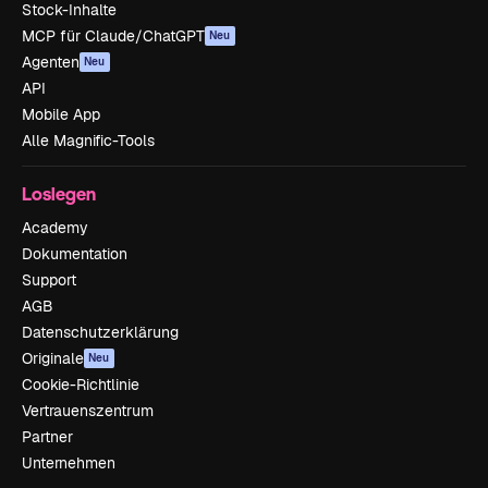
Stock-Inhalte
MCP für Claude/ChatGPT
Neu
Agenten
Neu
API
Mobile App
Alle Magnific-Tools
Loslegen
Academy
Dokumentation
Support
AGB
Datenschutzerklärung
Originale
Neu
Cookie-Richtlinie
Vertrauenszentrum
Partner
Unternehmen