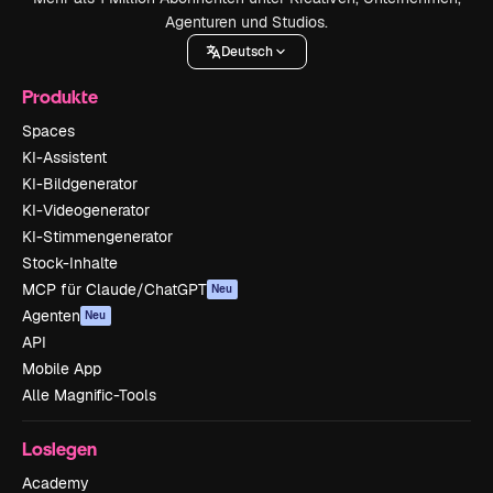
Agenturen und Studios.
Deutsch
Produkte
Spaces
KI-Assistent
KI-Bildgenerator
KI-Videogenerator
KI-Stimmengenerator
Stock-Inhalte
MCP für Claude/ChatGPT
Neu
Agenten
Neu
API
Mobile App
Alle Magnific-Tools
Loslegen
Academy