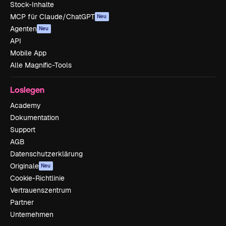
Stock-Inhalte
MCP für Claude/ChatGPT
Neu
Agenten
Neu
API
Mobile App
Alle Magnific-Tools
Loslegen
Academy
Dokumentation
Support
AGB
Datenschutzerklärung
Originale
Neu
Cookie-Richtlinie
Vertrauenszentrum
Partner
Unternehmen