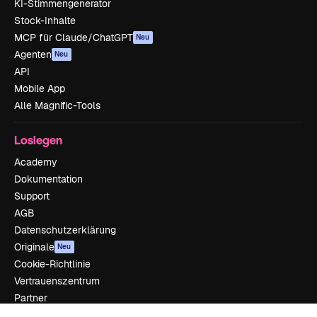
KI-Stimmengenerator
Stock-Inhalte
MCP für Claude/ChatGPT
Neu
Agenten
Neu
API
Mobile App
Alle Magnific-Tools
Loslegen
Academy
Dokumentation
Support
AGB
Datenschutzerklärung
Originale
Neu
Cookie-Richtlinie
Vertrauenszentrum
Partner
Unternehmen