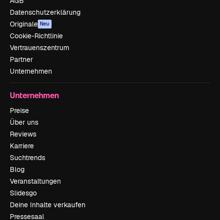
AGB
Datenschutzerklärung
Originale
Neu
Cookie-Richtlinie
Vertrauenszentrum
Partner
Unternehmen
Unternehmen
Preise
Über uns
Reviews
Karriere
Suchtrends
Blog
Veranstaltungen
Slidesgo
Deine Inhalte verkaufen
Pressesaal