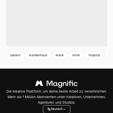
patient
krankenhaus
krank
klinik
hospital
ca
Die kreative Plattform, um deine beste Arbeit zu verwirklichen.
Mehr als 1 Million Abonnenten unter Kreativen, Unternehmen,
Agenturen und Studios.
Deutsch