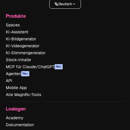
Deutsch
Produkte
Spaces
KI-Assistent
KI-Bildgenerator
KI-Videogenerator
KI-Stimmengenerator
Stock-Inhalte
MCP für Claude/ChatGPT
Neu
Agenten
Neu
API
Mobile App
Alle Magnific-Tools
Loslegen
Academy
Dokumentation