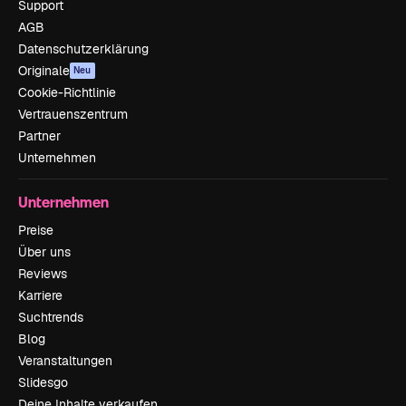
Support
AGB
Datenschutzerklärung
Originale
Neu
Cookie-Richtlinie
Vertrauenszentrum
Partner
Unternehmen
Unternehmen
Preise
Über uns
Reviews
Karriere
Suchtrends
Blog
Veranstaltungen
Slidesgo
Deine Inhalte verkaufen