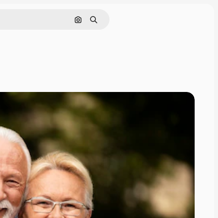
Nach Bild suchen
Suchen