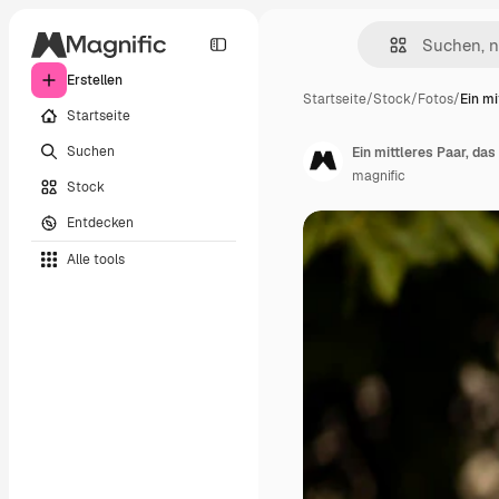
Erstellen
Startseite
/
Stock
/
Fotos
/
Ein mi
Startseite
Suchen
Ein mittleres Paar, da
magnific
Stock
Entdecken
Alle tools