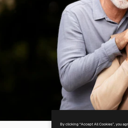
By clicking “Accept All Cookies”, you ag