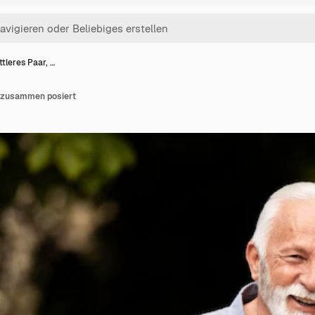
ttleres Paar, …
s zusammen posiert