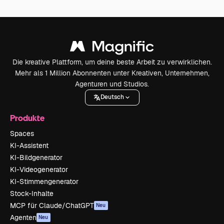
Die kreative Plattform, um deine beste Arbeit zu verwirklichen.
Mehr als 1 Million Abonnenten unter Kreativen, Unternehmen,
Agenturen und Studios.
Deutsch
Produkte
Spaces
KI-Assistent
KI-Bildgenerator
KI-Videogenerator
KI-Stimmengenerator
Stock-Inhalte
MCP für Claude/ChatGPT
Neu
Agenten
Neu