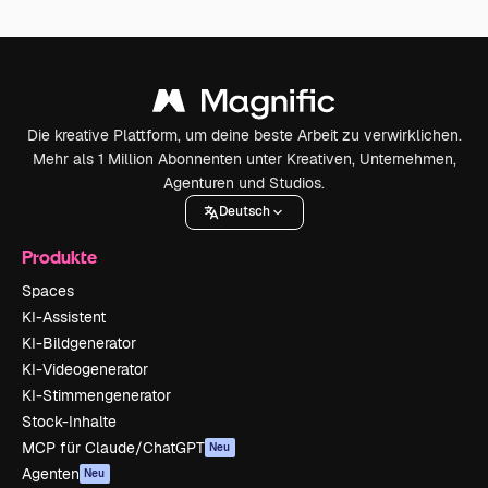
Die kreative Plattform, um deine beste Arbeit zu verwirklichen.
Mehr als 1 Million Abonnenten unter Kreativen, Unternehmen,
Agenturen und Studios.
Deutsch
Produkte
Spaces
KI-Assistent
KI-Bildgenerator
KI-Videogenerator
KI-Stimmengenerator
Stock-Inhalte
MCP für Claude/ChatGPT
Neu
Agenten
Neu