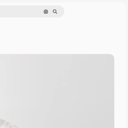
Nach Bild suchen
Suchen