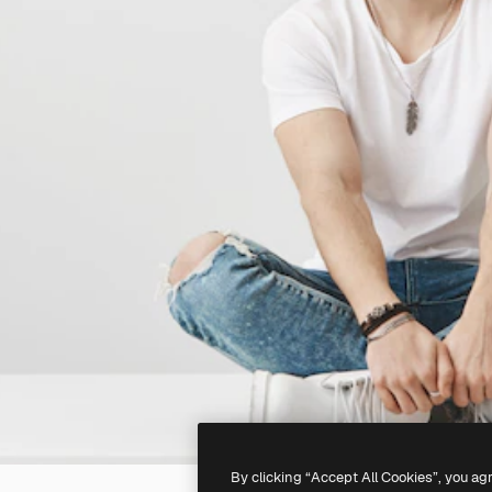
By clicking “Accept All Cookies”, you ag