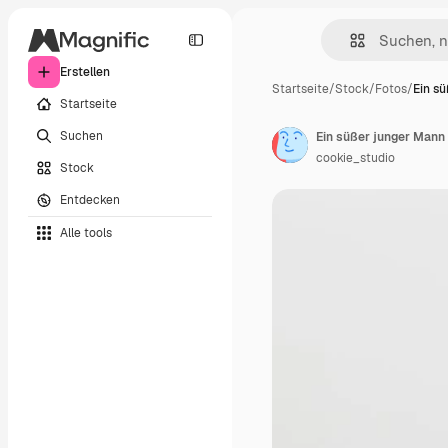
Erstellen
Startseite
/
Stock
/
Fotos
/
Ein s
Startseite
Suchen
Ein süßer junger Mann m
cookie_studio
Stock
Entdecken
Alle tools