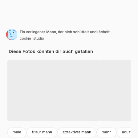
Ein verlegener Mann, der sich schüttelt und lächelt.
cookie_studio
Diese Fotos könnten dir auch gefallen
male
frisur mann
attraktiver mann
mann
adult