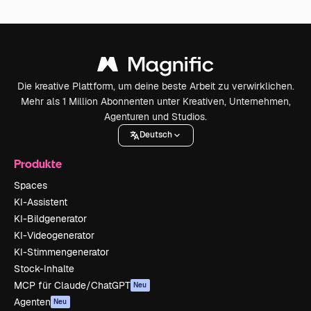
Die kreative Plattform, um deine beste Arbeit zu verwirklichen.
Mehr als 1 Million Abonnenten unter Kreativen, Unternehmen,
Agenturen und Studios.
Deutsch
Produkte
Spaces
KI-Assistent
KI-Bildgenerator
KI-Videogenerator
KI-Stimmengenerator
Stock-Inhalte
MCP für Claude/ChatGPT
Neu
Agenten
Neu