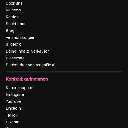
Über uns
Reviews
Karriere
Suchtrends
Blog
Veranstaltungen
Slidesgo
Deine Inhalte verkaufen
Pressesaal
Suchst du nach magnific.ai
Kontakt aufnehmen
Kundensupport
Instagram
YouTube
LinkedIn
TikTok
Discord