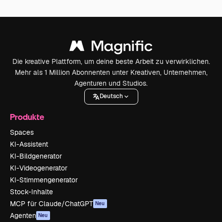
Die kreative Plattform, um deine beste Arbeit zu verwirklichen.
Mehr als 1 Million Abonnenten unter Kreativen, Unternehmen,
Agenturen und Studios.
Deutsch
Produkte
Spaces
KI-Assistent
KI-Bildgenerator
KI-Videogenerator
KI-Stimmengenerator
Stock-Inhalte
MCP für Claude/ChatGPT
Neu
Agenten
Neu