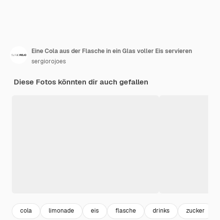
Eine Cola aus der Flasche in ein Glas voller Eis servieren
sergiorojoes
Diese Fotos könnten dir auch gefallen
cola
limonade
eis
flasche
drinks
zucker