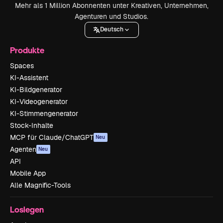
Mehr als 1 Million Abonnenten unter Kreativen, Unternehmen,
Agenturen und Studios.
Deutsch
Produkte
Spaces
KI-Assistent
KI-Bildgenerator
KI-Videogenerator
KI-Stimmengenerator
Stock-Inhalte
MCP für Claude/ChatGPT
Neu
Agenten
Neu
API
Mobile App
Alle Magnific-Tools
Loslegen