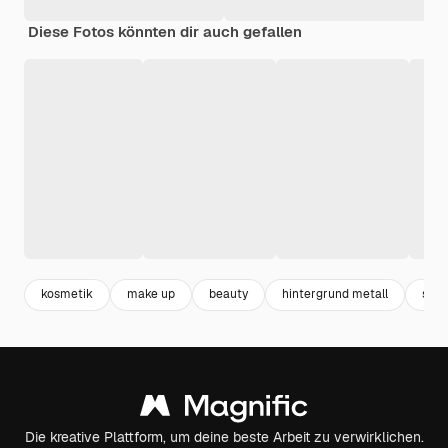
Diese Fotos könnten dir auch gefallen
kosmetik
make up
beauty
hintergrund metall
sch
Die kreative Plattform, um deine beste Arbeit zu verwirklichen.