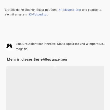
Erstelle deine eigenen Bilder mit dem
KI-Bildgenerator
und bearbeite
sie mit unserem
KI-Fotoeditor
.
Eine Draufsicht der Pinzette; Make-upbürste und Wimperntuschenbürste lokalisiert auf beige Hintergrund
magnific
Mehr in dieser Serie
Alles anzeigen