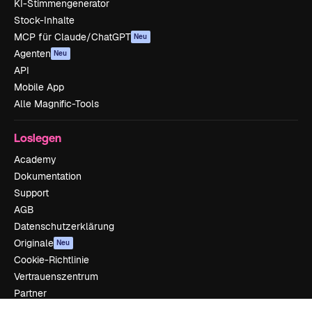
KI-Stimmengenerator
Stock-Inhalte
MCP für Claude/ChatGPT
Neu
Agenten
Neu
API
Mobile App
Alle Magnific-Tools
Loslegen
Academy
Dokumentation
Support
AGB
Datenschutzerklärung
Originale
Neu
Cookie-Richtlinie
Vertrauenszentrum
Partner
Unternehmen