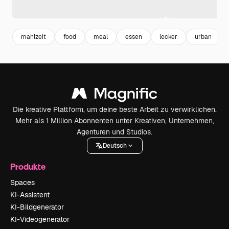
mahlzeit
food
meal
essen
lecker
urban
Die kreative Plattform, um deine beste Arbeit zu verwirklichen.
Mehr als 1 Million Abonnenten unter Kreativen, Unternehmen,
Agenturen und Studios.
Deutsch
Produkte
Spaces
KI-Assistent
KI-Bildgenerator
KI-Videogenerator