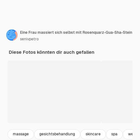
Eine Frau massiert sich selbst mit Rosenquarz-Gua-Sha-Stein
senivpetro
Diese Fotos könnten dir auch gefallen
massage
gesichtsbehandlung
skincare
spa
wellne