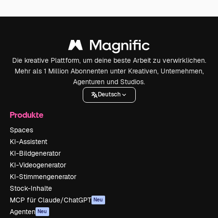
Die kreative Plattform, um deine beste Arbeit zu verwirklichen.
Mehr als 1 Million Abonnenten unter Kreativen, Unternehmen,
Agenturen und Studios.
Deutsch
Produkte
Spaces
KI-Assistent
KI-Bildgenerator
KI-Videogenerator
KI-Stimmengenerator
Stock-Inhalte
MCP für Claude/ChatGPT
Neu
Agenten
Neu