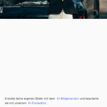
Erstelle deine eigenen Bilder mit dem
KI-Bildgenerator
und bearbeite
sie mit unserem
KI-Fotoeditor
.