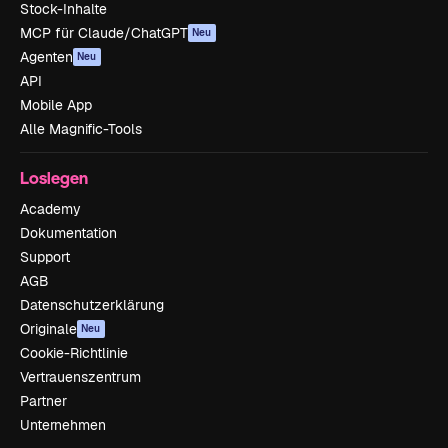
Stock-Inhalte
MCP für Claude/ChatGPT
Neu
Agenten
Neu
API
Mobile App
Alle Magnific-Tools
Loslegen
Academy
Dokumentation
Support
AGB
Datenschutzerklärung
Originale
Neu
Cookie-Richtlinie
Vertrauenszentrum
Partner
Unternehmen