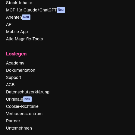
Stock-Inhalte
MCP für Claude/ChatGPT
Neu
Agenten
Neu
API
Mobile App
Alle Magnific-Tools
Loslegen
Academy
Dokumentation
Support
AGB
Datenschutzerklärung
Originale
Neu
Cookie-Richtlinie
Vertrauenszentrum
Partner
Unternehmen