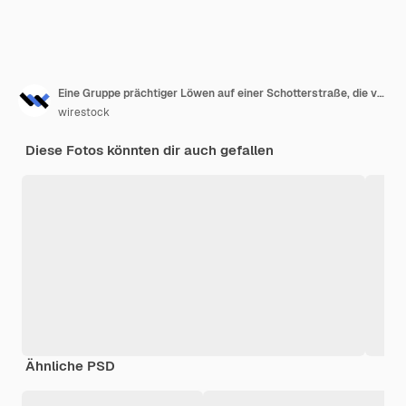
Eine Gruppe prächtiger Löwen auf einer Schotterstraße, die von grasbewachsenen Feldern und Bäumen umgeben ist
wirestock
Diese Fotos könnten dir auch gefallen
Ähnliche PSD