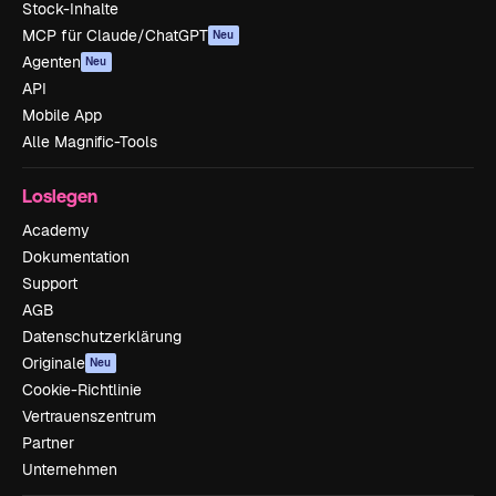
Stock-Inhalte
MCP für Claude/ChatGPT
Neu
Agenten
Neu
API
Mobile App
Alle Magnific-Tools
Loslegen
Academy
Dokumentation
Support
AGB
Datenschutzerklärung
Originale
Neu
Cookie-Richtlinie
Vertrauenszentrum
Partner
Unternehmen