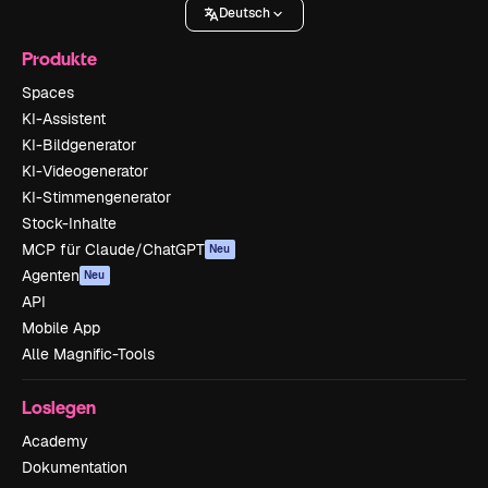
Deutsch
Produkte
Spaces
KI-Assistent
KI-Bildgenerator
KI-Videogenerator
KI-Stimmengenerator
Stock-Inhalte
MCP für Claude/ChatGPT
Neu
Agenten
Neu
API
Mobile App
Alle Magnific-Tools
Loslegen
Academy
Dokumentation