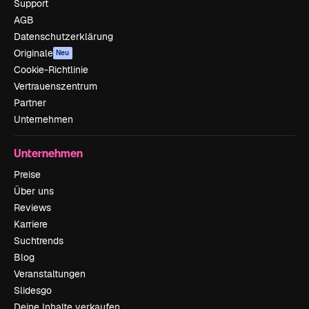
Support
AGB
Datenschutzerklärung
Originale
Neu
Cookie-Richtlinie
Vertrauenszentrum
Partner
Unternehmen
Unternehmen
Preise
Über uns
Reviews
Karriere
Suchtrends
Blog
Veranstaltungen
Slidesgo
Deine Inhalte verkaufen