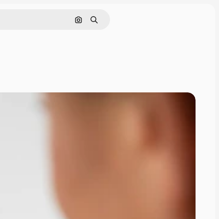
Nach Bild suchen
Suchen