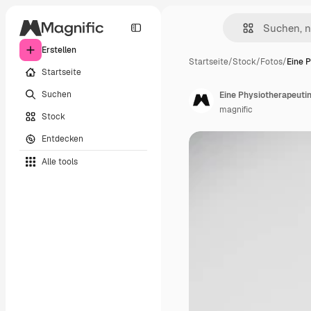
Erstellen
Startseite
/
Stock
/
Fotos
/
Eine 
Startseite
Suchen
magnific
Stock
Entdecken
Alle tools