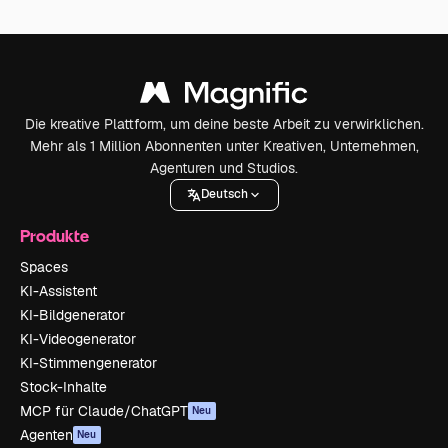
Die kreative Plattform, um deine beste Arbeit zu verwirklichen.
Mehr als 1 Million Abonnenten unter Kreativen, Unternehmen,
Agenturen und Studios.
Deutsch
Produkte
Spaces
KI-Assistent
KI-Bildgenerator
KI-Videogenerator
KI-Stimmengenerator
Stock-Inhalte
MCP für Claude/ChatGPT
Neu
Agenten
Neu