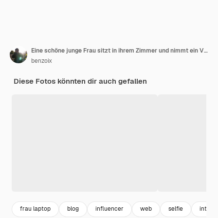
Eine schöne junge Frau sitzt in ihrem Zimmer und nimmt ein Video mit einer digitalen Kamera auf, hält ein Notebook und
benzoix
Diese Fotos könnten dir auch gefallen
frau laptop
blog
influencer
web
selfie
intern