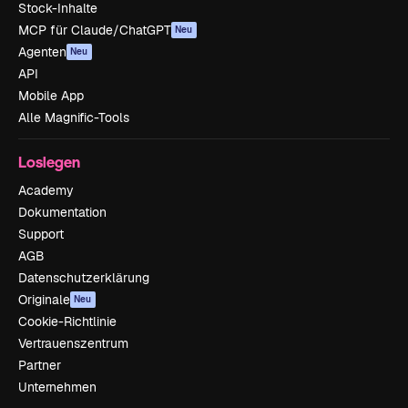
Stock-Inhalte
MCP für Claude/ChatGPT
Neu
Agenten
Neu
API
Mobile App
Alle Magnific-Tools
Loslegen
Academy
Dokumentation
Support
AGB
Datenschutzerklärung
Originale
Neu
Cookie-Richtlinie
Vertrauenszentrum
Partner
Unternehmen