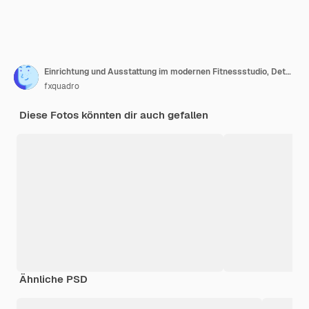
Einrichtung und Ausstattung im modernen Fitnessstudio, Detailaufnahme der Aufhängegurte. Sport, Fitness, Gesundheit.
fxquadro
Diese Fotos könnten dir auch gefallen
Ähnliche PSD