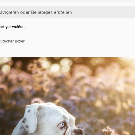
artiger weißer…
eutscher Boxer