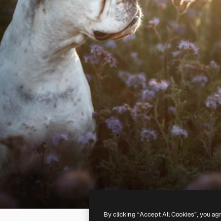
By clicking “Accept All Cookies”, you ag