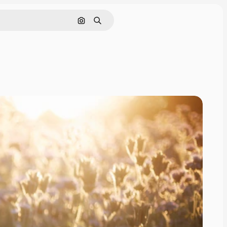
Nach Bild suchen
Suchen