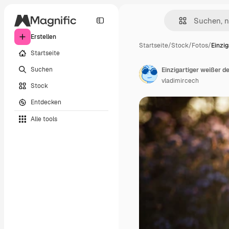
Erstellen
Startseite
/
Stock
/
Fotos
/
Einzig
Startseite
Suchen
Einzigartiger weißer d
vladimircech
Stock
Entdecken
Alle tools