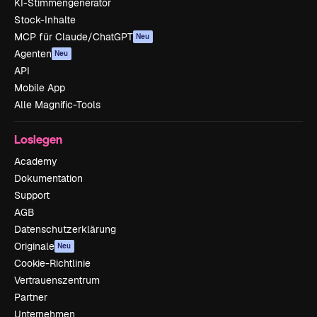
KI-Stimmengenerator
Stock-Inhalte
MCP für Claude/ChatGPT
Neu
Agenten
Neu
API
Mobile App
Alle Magnific-Tools
Loslegen
Academy
Dokumentation
Support
AGB
Datenschutzerklärung
Originale
Neu
Cookie-Richtlinie
Vertrauenszentrum
Partner
Unternehmen