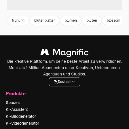
frühling
blütenblätter
blumen
blüten
blossom
Die kreative Plattform, um deine beste Arbeit zu verwirklichen.
Mehr als 1 Million Abonnenten unter Kreativen, Unternehmen,
Agenturen und Studios.
Deutsch
Produkte
Spaces
KI-Assistent
KI-Bildgenerator
KI-Videogenerator