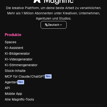
Die kreative Plattform, um deine beste Arbeit zu verwirklichen.
Mehr als 1 Million Abonnenten unter Kreativen, Unternehmen,
Agenturen und Studios.
Deutsch
Produkte
Spaces
KI-Assistent
KI-Bildgenerator
KI-Videogenerator
KI-Stimmengenerator
Stock-Inhalte
MCP für Claude/ChatGPT
Neu
Agenten
Neu
API
Mobile App
Alle Magnific-Tools