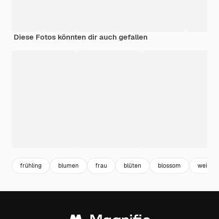
Diese Fotos könnten dir auch gefallen
frühling
blumen
frau
blüten
blossom
weiblic