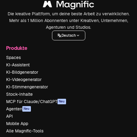
Die kreative Plattform, um deine beste Arbeit zu verwirklichen.
Mehr als 1 Million Abonnenten unter Kreativen, Unternehmen,
Agenturen und Studios.
Deutsch
Produkte
Spaces
KI-Assistent
KI-Bildgenerator
KI-Videogenerator
KI-Stimmengenerator
Stock-Inhalte
MCP für Claude/ChatGPT
Neu
Agenten
Neu
API
Mobile App
Alle Magnific-Tools