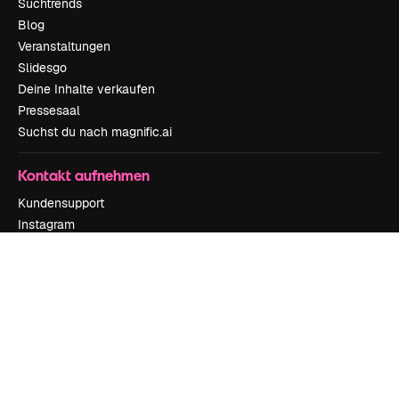
Suchtrends
Blog
Veranstaltungen
Slidesgo
Deine Inhalte verkaufen
Pressesaal
Suchst du nach magnific.ai
Kontakt aufnehmen
Kundensupport
Instagram
YouTube
LinkedIn
TikTok
Discord
X
Reddit