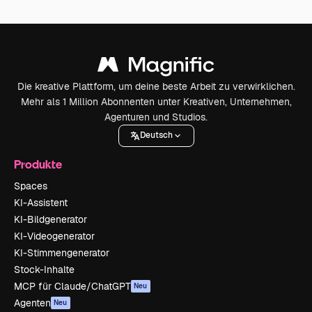
Die kreative Plattform, um deine beste Arbeit zu verwirklichen.
Mehr als 1 Million Abonnenten unter Kreativen, Unternehmen,
Agenturen und Studios.
Deutsch
Produkte
Spaces
KI-Assistent
KI-Bildgenerator
KI-Videogenerator
KI-Stimmengenerator
Stock-Inhalte
MCP für Claude/ChatGPT
Neu
Agenten
Neu