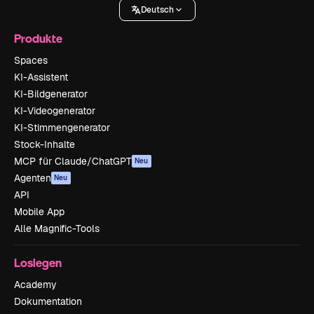
Deutsch
Produkte
Spaces
KI-Assistent
KI-Bildgenerator
KI-Videogenerator
KI-Stimmengenerator
Stock-Inhalte
MCP für Claude/ChatGPT
Neu
Agenten
Neu
API
Mobile App
Alle Magnific-Tools
Loslegen
Academy
Dokumentation