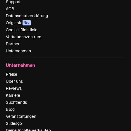
Support
AGB
Datenschutzerklärung
Originale
Neu
Cookie-Richtlinie
Vertrauenszentrum
Partner
Unternehmen
Unternehmen
Preise
Über uns
Reviews
Karriere
Suchtrends
Blog
Veranstaltungen
Slidesgo
Deine Inhalte verkaufen