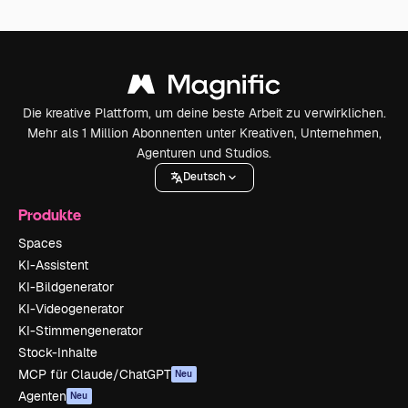
Die kreative Plattform, um deine beste Arbeit zu verwirklichen.
Mehr als 1 Million Abonnenten unter Kreativen, Unternehmen,
Agenturen und Studios.
Deutsch
Produkte
Spaces
KI-Assistent
KI-Bildgenerator
KI-Videogenerator
KI-Stimmengenerator
Stock-Inhalte
MCP für Claude/ChatGPT
Neu
Agenten
Neu