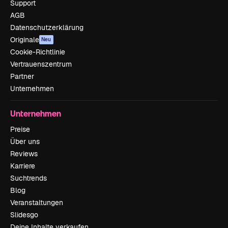
Support
AGB
Datenschutzerklärung
Originale
Neu
Cookie-Richtlinie
Vertrauenszentrum
Partner
Unternehmen
Unternehmen
Preise
Über uns
Reviews
Karriere
Suchtrends
Blog
Veranstaltungen
Slidesgo
Deine Inhalte verkaufen