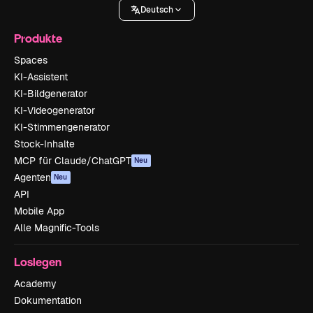
Deutsch
Produkte
Spaces
KI-Assistent
KI-Bildgenerator
KI-Videogenerator
KI-Stimmengenerator
Stock-Inhalte
MCP für Claude/ChatGPT
Neu
Agenten
Neu
API
Mobile App
Alle Magnific-Tools
Loslegen
Academy
Dokumentation