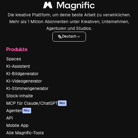
Die kreative Plattform, um deine beste Arbeit zu verwirklichen.
Mehr als 1 Million Abonnenten unter Kreativen, Unternehmen,
Agenturen und Studios.
Deutsch
Produkte
Spaces
KI-Assistent
KI-Bildgenerator
KI-Videogenerator
KI-Stimmengenerator
Stock-Inhalte
MCP für Claude/ChatGPT
Neu
Agenten
Neu
API
Mobile App
Alle Magnific-Tools