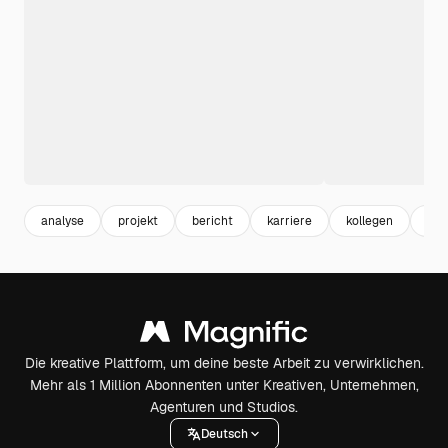
analyse
projekt
bericht
karriere
kollegen
mit
Die kreative Plattform, um deine beste Arbeit zu verwirklichen.
Mehr als 1 Million Abonnenten unter Kreativen, Unternehmen,
Agenturen und Studios.
Deutsch