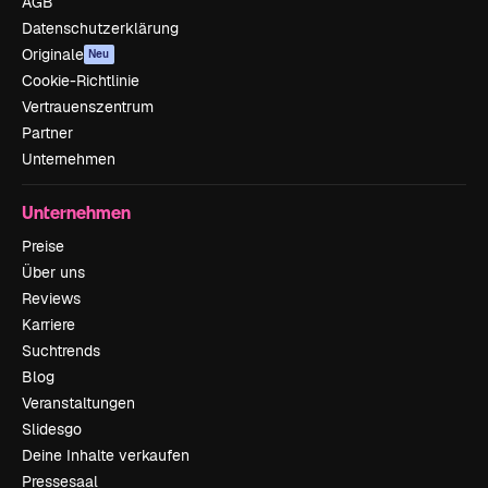
AGB
Datenschutzerklärung
Originale
Neu
Cookie-Richtlinie
Vertrauenszentrum
Partner
Unternehmen
Unternehmen
Preise
Über uns
Reviews
Karriere
Suchtrends
Blog
Veranstaltungen
Slidesgo
Deine Inhalte verkaufen
Pressesaal