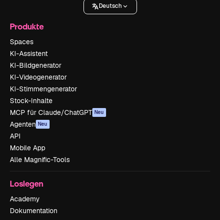
Deutsch
Produkte
Spaces
KI-Assistent
KI-Bildgenerator
KI-Videogenerator
KI-Stimmengenerator
Stock-Inhalte
MCP für Claude/ChatGPT
Neu
Agenten
Neu
API
Mobile App
Alle Magnific-Tools
Loslegen
Academy
Dokumentation