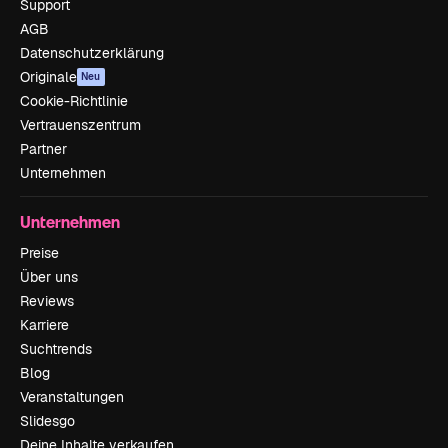
Support
AGB
Datenschutzerklärung
Originale
Neu
Cookie-Richtlinie
Vertrauenszentrum
Partner
Unternehmen
Unternehmen
Preise
Über uns
Reviews
Karriere
Suchtrends
Blog
Veranstaltungen
Slidesgo
Deine Inhalte verkaufen