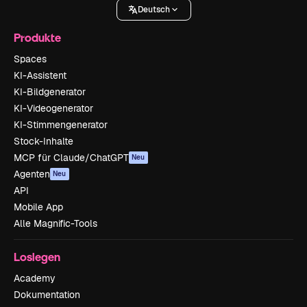
Deutsch
Produkte
Spaces
KI-Assistent
KI-Bildgenerator
KI-Videogenerator
KI-Stimmengenerator
Stock-Inhalte
MCP für Claude/ChatGPT
Neu
Agenten
Neu
API
Mobile App
Alle Magnific-Tools
Loslegen
Academy
Dokumentation