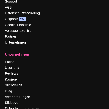
Support
AGB
Datenschutzerklärung
Originale
Neu
Cookie-Richtlinie
Vertrauenszentrum
Partner
Unternehmen
Unternehmen
Preise
Über uns
Reviews
Karriere
Suchtrends
Blog
Veranstaltungen
Slidesgo
Deine Inhalte verkaufen