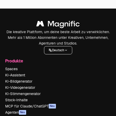
Die kreative Plattform, um deine beste Arbeit zu verwirklichen.
Mehr als 1 Million Abonnenten unter Kreativen, Unternehmen,
Agenturen und Studios.
Deutsch
Produkte
Spaces
KI-Assistent
KI-Bildgenerator
KI-Videogenerator
KI-Stimmengenerator
Stock-Inhalte
MCP für Claude/ChatGPT
Neu
Agenten
Neu