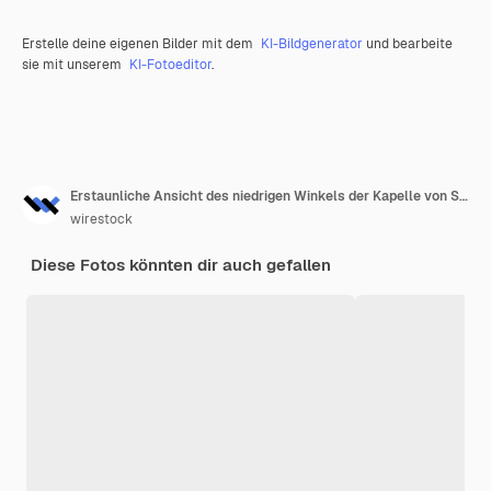
Erstelle deine eigenen Bilder mit dem
KI-Bildgenerator
und bearbeite
sie mit unserem
KI-Fotoeditor
.
Erstaunliche Ansicht des niedrigen Winkels der Kapelle von St. Agatha und der römischen Mauer in Barcelona
wirestock
Diese Fotos könnten dir auch gefallen