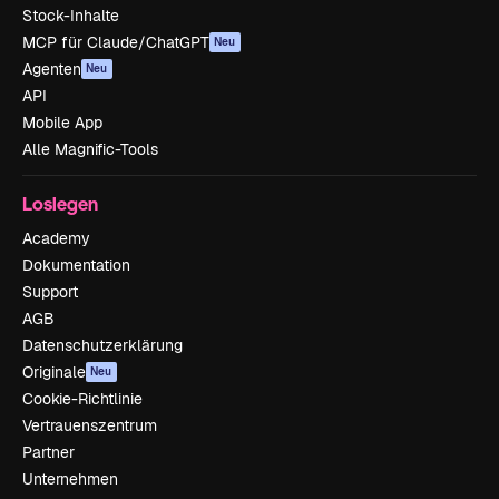
Stock-Inhalte
MCP für Claude/ChatGPT
Neu
Agenten
Neu
API
Mobile App
Alle Magnific-Tools
Loslegen
Academy
Dokumentation
Support
AGB
Datenschutzerklärung
Originale
Neu
Cookie-Richtlinie
Vertrauenszentrum
Partner
Unternehmen