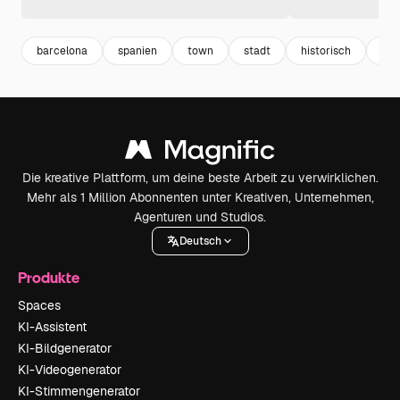
barcelona
spanien
town
stadt
historisch
wal
Die kreative Plattform, um deine beste Arbeit zu verwirklichen.
Mehr als 1 Million Abonnenten unter Kreativen, Unternehmen,
Agenturen und Studios.
Deutsch
Produkte
Spaces
KI-Assistent
KI-Bildgenerator
KI-Videogenerator
KI-Stimmengenerator