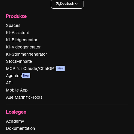
Deutsch
Produkte
Spaces
KI-Assistent
KI-Bildgenerator
KI-Videogenerator
KI-Stimmengenerator
Stock-Inhalte
MCP für Claude/ChatGPT
Neu
Agenten
Neu
API
Mobile App
Alle Magnific-Tools
Loslegen
Academy
Dokumentation