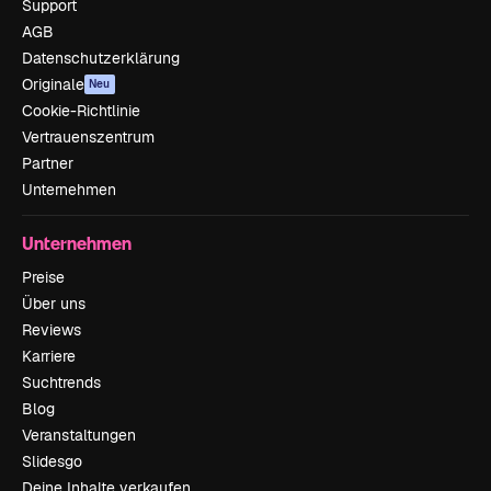
Support
AGB
Datenschutzerklärung
Originale
Neu
Cookie-Richtlinie
Vertrauenszentrum
Partner
Unternehmen
Unternehmen
Preise
Über uns
Reviews
Karriere
Suchtrends
Blog
Veranstaltungen
Slidesgo
Deine Inhalte verkaufen