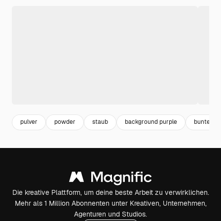
pulver
powder
staub
background purple
bunte fa
Die kreative Plattform, um deine beste Arbeit zu verwirklichen.
Mehr als 1 Million Abonnenten unter Kreativen, Unternehmen,
Agenturen und Studios.