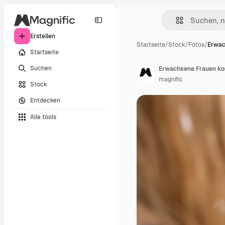
Erstellen
Startseite
/
Stock
/
Fotos
/
Erwac
Startseite
Suchen
Erwachsene Frauen ko
magnific
Stock
Entdecken
Alle tools