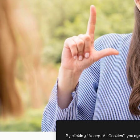
By clicking “Accept All Cookies”, you ag