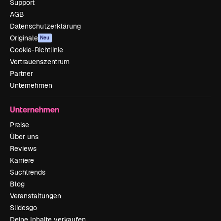
Support
AGB
Datenschutzerklärung
Originale
Neu
Cookie-Richtlinie
Vertrauenszentrum
Partner
Unternehmen
Unternehmen
Preise
Über uns
Reviews
Karriere
Suchtrends
Blog
Veranstaltungen
Slidesgo
Deine Inhalte verkaufen