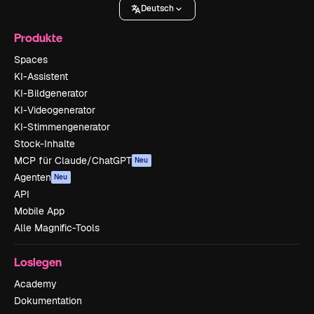
Deutsch
Produkte
Spaces
KI-Assistent
KI-Bildgenerator
KI-Videogenerator
KI-Stimmengenerator
Stock-Inhalte
MCP für Claude/ChatGPT
Neu
Agenten
Neu
API
Mobile App
Alle Magnific-Tools
Loslegen
Academy
Dokumentation