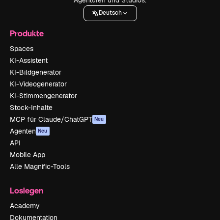
Deutsch
Produkte
Spaces
KI-Assistent
KI-Bildgenerator
KI-Videogenerator
KI-Stimmengenerator
Stock-Inhalte
MCP für Claude/ChatGPT
Neu
Agenten
Neu
API
Mobile App
Alle Magnific-Tools
Loslegen
Academy
Dokumentation