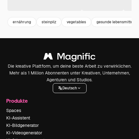
ernährung
steinpilz
vegetables
gesunde lebensmittel
Die kreative Plattform, um deine beste Arbeit zu verwirklichen.
Mehr als 1 Million Abonnenten unter Kreativen, Unternehmen,
Agenturen und Studios.
Deutsch
Produkte
Spaces
KI-Assistent
KI-Bildgenerator
KI-Videogenerator