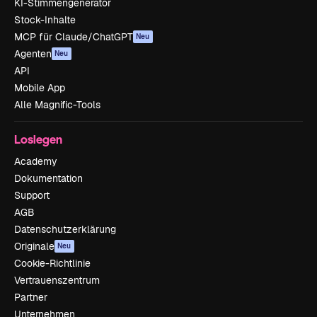
KI-Stimmengenerator
Stock-Inhalte
MCP für Claude/ChatGPT
Neu
Agenten
Neu
API
Mobile App
Alle Magnific-Tools
Loslegen
Academy
Dokumentation
Support
AGB
Datenschutzerklärung
Originale
Neu
Cookie-Richtlinie
Vertrauenszentrum
Partner
Unternehmen