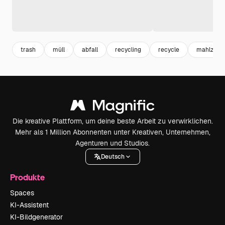
trash
müll
abfall
recycling
recycle
mahlzeit
Die kreative Plattform, um deine beste Arbeit zu verwirklichen.
Mehr als 1 Million Abonnenten unter Kreativen, Unternehmen,
Agenturen und Studios.
Deutsch
Produkte
Spaces
KI-Assistent
KI-Bildgenerator