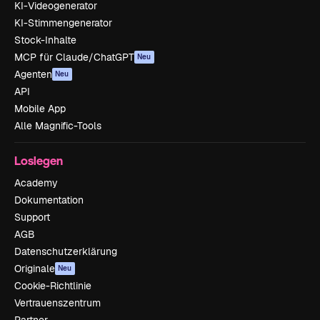
KI-Videogenerator
KI-Stimmengenerator
Stock-Inhalte
MCP für Claude/ChatGPT
Neu
Agenten
Neu
API
Mobile App
Alle Magnific-Tools
Loslegen
Academy
Dokumentation
Support
AGB
Datenschutzerklärung
Originale
Neu
Cookie-Richtlinie
Vertrauenszentrum