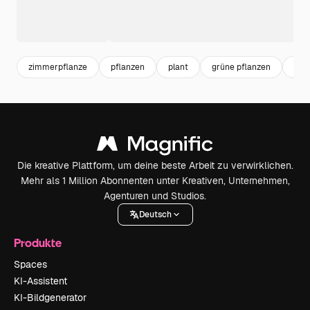
zimmerpflanze
pflanzen
plant
grüne pflanzen
bot
Die kreative Plattform, um deine beste Arbeit zu verwirklichen.
Mehr als 1 Million Abonnenten unter Kreativen, Unternehmen,
Agenturen und Studios.
Deutsch
Produkte
Spaces
KI-Assistent
KI-Bildgenerator