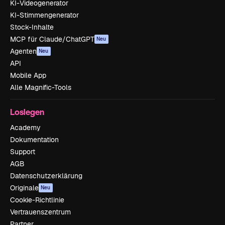
KI-Videogenerator
KI-Stimmengenerator
Stock-Inhalte
MCP für Claude/ChatGPT
Neu
Agenten
Neu
API
Mobile App
Alle Magnific-Tools
Loslegen
Academy
Dokumentation
Support
AGB
Datenschutzerklärung
Originale
Neu
Cookie-Richtlinie
Vertrauenszentrum
Partner