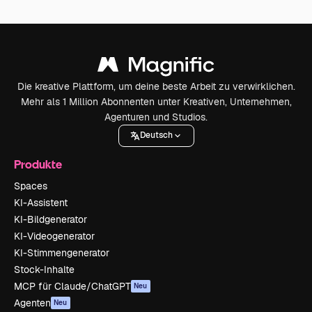
Die kreative Plattform, um deine beste Arbeit zu verwirklichen.
Mehr als 1 Million Abonnenten unter Kreativen, Unternehmen,
Agenturen und Studios.
Deutsch
Produkte
Spaces
KI-Assistent
KI-Bildgenerator
KI-Videogenerator
KI-Stimmengenerator
Stock-Inhalte
MCP für Claude/ChatGPT
Neu
Agenten
Neu