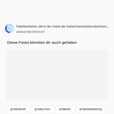
Fabrikarbeiter, die in der Halle der Industriemetallproduktionslinie zusammenarbeiten
aleksandarlittlewolf
Diese Fotos könnten dir auch gefallen
produktion
production
arbeiter
arbeitskleidung
ma