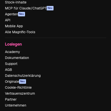
Stock-Inhalte
MCP für Claude/ChatGPT
Neu
Agenten
Neu
API
Mobile App
Alle Magnific-Tools
Loslegen
Academy
Dokumentation
Support
AGB
Datenschutzerklärung
Originale
Neu
Cookie-Richtlinie
Vertrauenszentrum
Partner
Unternehmen