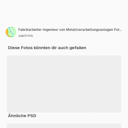
Fabrikarbeiter-Ingenieur von Metallverarbeitungsanlagen Foto mit Schärfentiefe
usertrmk
Diese Fotos könnten dir auch gefallen
Ähnliche PSD