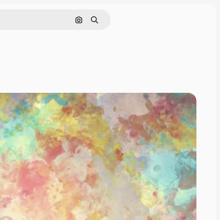
Nach Bild suchen
Suchen